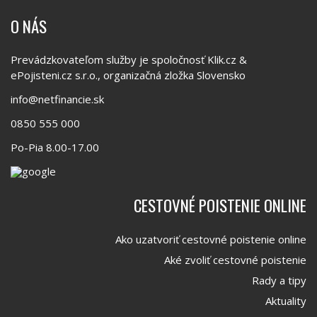
O NÁS
Prevádzkovateľom služby je spoločnosť Klik.cz &
ePojisteni.cz s.r.o., organizačná zložka Slovensko
info@netfinancie.sk
0850 555 000
Po-Pia 8.00-17.00
CESTOVNÉ POISTENIE ONLINE
Ako uzatvoriť cestovné poistenie online
Aké zvoliť cestovné poistenie
Rady a tipy
Aktuality