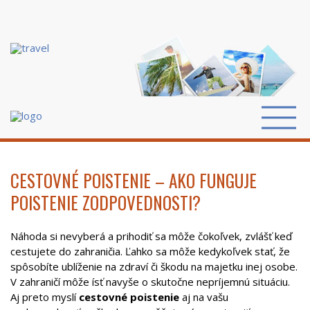
CESTOVNÉ POISTENIE – AKO FUNGUJE
POISTENIE ZODPOVEDNOSTI?
Náhoda si nevyberá a prihodiť sa môže čokoľvek, zvlášť keď
cestujete do zahraničia. Ľahko sa môže kedykoľvek stať, že
spôsobíte ublíženie na zdraví či škodu na majetku inej osobe.
V zahraničí môže ísť navyše o skutočne nepríjemnú situáciu.
Aj preto myslí
cestovné poistenie
aj na vašu